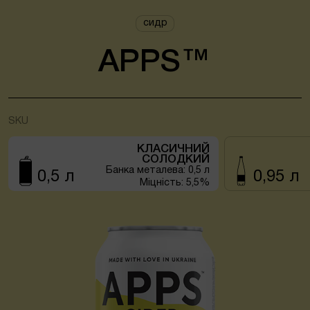
сидр
APPS™
SKU
КЛАСИЧНИЙ
СОЛОДКИЙ
Банка металева: 0,5 л
0,5 л
0,95 л
Міцність: 5,5%