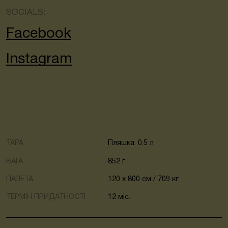
SOCIALS:
Facebook
Instagram
ТАРА
Пляшка: 0,5 л
ВАГА
852 г
ПАЛЕТА
120 x 800 cм / 709 кг
ТЕРМІН ПРИДАТНОСТІ
12 міс.