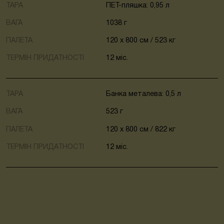
ТАРА
ПЕТ-пляшка: 0,95 л
ВАГА
1038 г
ПАЛЕТА
120 x 800 cм / 523 кг
ТЕРМІН ПРИДАТНОСТІ
12 міс.
ТАРА
Банка металева: 0,5 л
ВАГА
523 г
ПАЛЕТА
120 x 800 cм / 822 кг
ТЕРМІН ПРИДАТНОСТІ
12 міс.